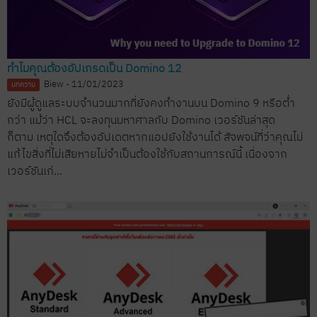
ทำไมคุณต้องอัปเกรดเป็น Domino 12
Biew - 11/01/2023
บทความ
ยังมีผู้ดูแลระบบจำนวนมากที่ยังคงทำงานบน Domino 9 หรือต่ำ
กว่า แม้ว่า HCL จะลงทุนมหาศาลกับ Domino เวอร์ชันล่าสุด
ก็ตาม เหตุใดจึงต้องอัปเดตหากแอปยังใช้งานได้ สัจพจน์ที่ว่าคุณไม่
แก้ไขสิ่งที่ไม่เสียหายไม่จำเป็นต้องใช้กับสถานการณ์นี้ เนื่องจาก
เวอร์ชันเก่...