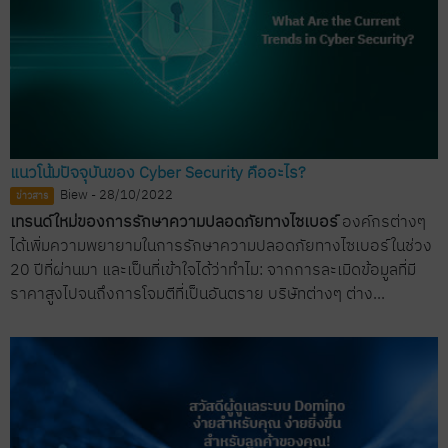
แนวโน้มปัจจุบันของ Cyber ​​​​Security คืออะไร?
Biew - 28/10/2022
ข่าวสาร
เทรนด์ใหม่ของการรักษาความปลอดภัยทางไซเบอร์
องค์กรต่างๆ
ได้เพิ่มความพยายามในการรักษาความปลอดภัยทางไซเบอร์ในช่วง
20 ปีที่ผ่านมา และเป็นที่เข้าใจได้ว่าทำไม: จากการละเมิดข้อมูลที่มี
ราคาสูงไปจนถึงการโจมตีที่เป็นอันตราย บริษัทต่างๆ ต่าง...