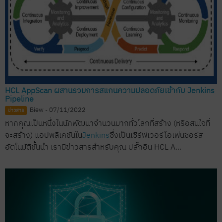
HCL AppScan ผสานรวมการสแกนความปลอดภัยเข้ากับ Jenkins
Pipeline
Biew - 07/11/2022
ข่าวสาร
หากคุณเป็นหนึ่งในนักพัฒนาจำนวนมากทั่วโลกที่สร้าง (หรือสนใจที่
จะสร้าง) แอปพลิเคชันใน
Jenkins
ซึ่งเป็นเซิร์ฟเวอร์โอเพ่นซอร์ส
อัตโนมัติชั้นนำ เรามีข่าวสารสำหรับคุณ ปลั๊กอิน HCL A...