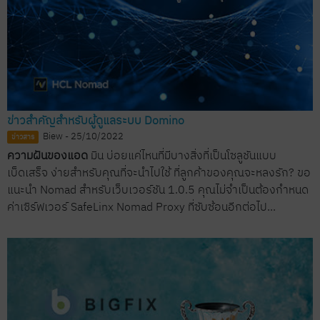
ข่าวสำคัญสำหรับผู้ดูแลระบบ Domino
Biew - 25/10/2022
ข่าวสาร
ความฝันของแอด
มิน บ่อยแค่ไหนที่มีบางสิ่งที่เป็นโซลูชันแบบ
เบ็ดเสร็จ ง่ายสำหรับคุณที่จะนำไปใช้ ที่ลูกค้าของคุณจะหลงรัก? ขอ
แนะนำ Nomad สำหรับเว็บเวอร์ชัน 1.0.5 คุณไม่จำเป็นต้องกำหนด
ค่าเซิร์ฟเวอร์ SafeLinx Nomad Proxy ที่ซับซ้อนอีกต่อไป...