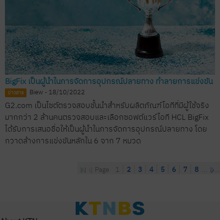
BigFix เป็นผู้นำในการจัดการอุปกรณ์ปลายทาง ทำลายการแข่งขัน
Biew - 18/10/2022
ข่าวสาร
G2.com เป็นไซต์ตรวจสอบชั้นนำสำหรับผลิตภัณฑ์ไอทีที่มีผู้ใช้จริง
มากกว่า 2 ล้านคนตรวจสอบและเลือกซอฟต์แวร์ไอที HCL BigFix
ได้รับการเสนอชื่อให้เป็นผู้นำในการจัดการอุปกรณ์ปลายทาง โดย
กวาดล้างการแข่งขันหลักใน 6 จาก 7 หมวด
Page
1
2
3
4
5
6
7
8
...
...