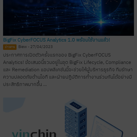
BigFix CyberFOCUS Analytics 1.0 พร้อมใช้งานแล้ว!
Biew - 27/04/2023
ข่าวสาร
ประกาศการเปิดตัวครั้งแรกของ BigFix CyberFOCUS
Analytics! ข้อเสนอนี้รวมอยู่ในชุด BigFix Lifecycle, Compliance
และ Remediation แอปพลิเคชันนี้จะช่วยให้ผู้บริหารธุรกิจ ทีมรักษา
ความปลอดภัยด้านไอที และฝ่ายปฏิบัติการทำงานร่วมกันได้อย่างมี
ประสิทธิภาพมากขึ้น ...