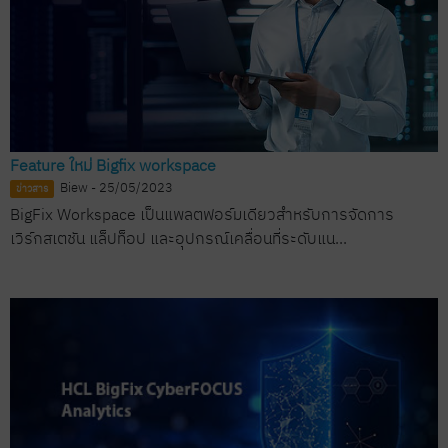
Feature ใหม่ Bigfix workspace
Biew - 25/05/2023
ข่าวสาร
BigFix Workspace เป็นแพลตฟอร์มเดียวสำหรับการจัดการ
เวิร์กสเตชัน แล็ปท็อป และอุปกรณ์เคลื่อนที่ระดับแน...