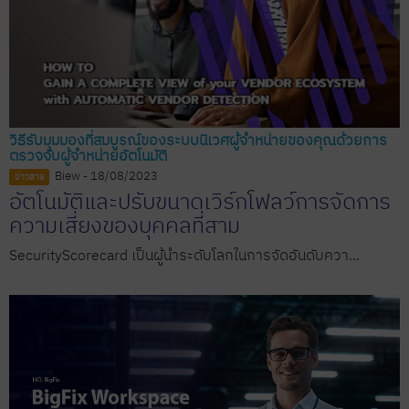
วิธีรับมุมมองที่สมบูรณ์ของระบบนิเวศผู้จำหน่ายของคุณด้วยการ
ตรวจจับผู้จำหน่ายอัตโนมัติ
Biew - 18/08/2023
ข่าวสาร
อัตโนมัติและปรับขนาดเวิร์กโฟลว์การจัดการ
ความเสี่ยงของบุคคลที่สาม
SecurityScorecard เป็นผู้นำระดับโลกในการจัดอันดับควา...