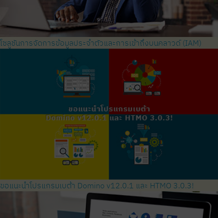
โซลูชันการจัดการข้อมูลประจำตัวและการเข้าถึงบนคลาวด์ (IAM)
ขอแนะนำโปรแกรมเบต้า Domino v12.0.1 และ HTMO 3.0.3!