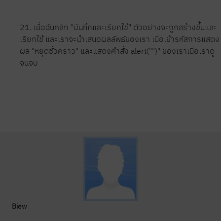
21. เมื่อฉันคลิก "บันทึกและเรียกใช้" ตัวอย่างจะถูกสร้างขึ้นและ
เรียกใช้ และเราจะนำเสนอผลลัพธ์ของเรา เมื่อเข้ารหัสการแสดง
ผล "หยุดชั่วคราว" และแสดงคำสั่ง alert("")" ของเราเมื่อเราดู
จนจบ
Biew