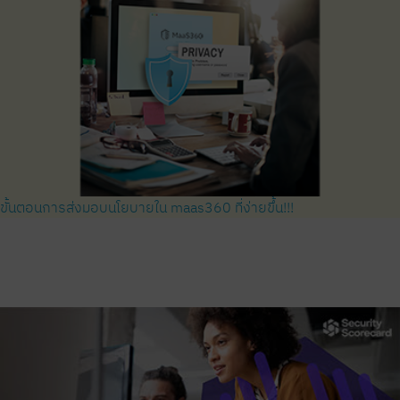
ขั้นตอนการส่งมอบนโยบายใน maas360 ที่ง่ายขึ้น!!!