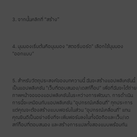
3. จากนั้นคลิกที่ “สร้าง”
4. มุมมองเริ่มต้นคือมุมมอง "สตอรี่บอร์ด" เลือกใช้มุมมอง
"ออกแบบ"
5. สำหรับวัตถุประสงค์ของบทความนี้ ฉันจะสร้างแอปพลิเคชันนี้
เป็นแอปพลิเคชัน "เว็บที่ตอบสนอง/เดสก์ท็อป" เพื่อที่ฉันจะได้ถ่าย
ภาพหน้าจอของแอปพลิเคชันในระหว่างการพัฒนา. การดำเนิน
การนี้จะเหมือนกับแอปพลิเคชัน "อุปกรณ์เคลื่อนที่" ทุกประการ
แต่คุณจะต้องสร้างแบบฟอร์มในส่วน "อุปกรณ์เคลื่อนที่" แทน
คุณยินดีเป็นอย่างยิ่งที่จะเพิ่มฟอร์มลงในทั้งมือถือและเว็บ/เด
สก์ท็อปที่ตอบสนอง และสร้างการแปลทั้งสองแบบพร้อมกัน