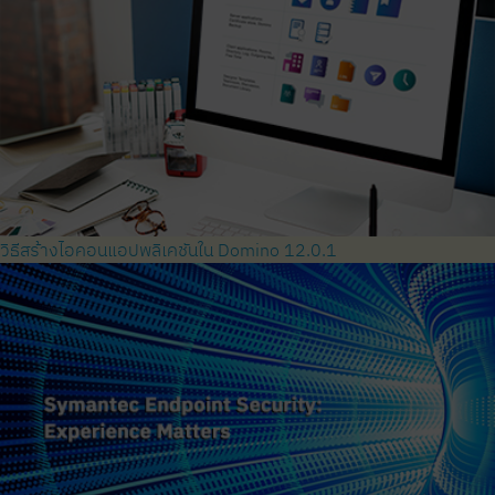
วิธีสร้างไอคอนแอปพลิเคชันใน Domino 12.0.1