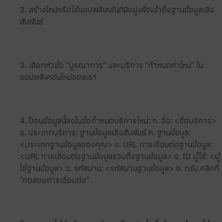
2. สร้างใหม่หรือใช้แอปพลิเคชันที่มีอยู่เพื่อเข้าถึงฐานข้อมูลเชิง
สัมพันธ์
3. เลือกหัวข้อ "บูรณาการ" และบริการ "กำหนดค่าใหม่" ใน
แอปพลิเคชันใหม่ของเรา
4. ป้อนข้อมูลนี้ลงในข้อกำหนดบริการใหม่: ก. ชื่อ: <ชื่อบริการ>
ข. ประเภทบริการ: ฐานข้อมูลเชิงสัมพันธ์ ค. ฐานข้อมูล:
<ประเภทฐานข้อมูลของคุณ> ง. URL การเชื่อมต่อฐานข้อมูล:
<URL การเชื่อมต่อฐานข้อมูลรวมถึงฐานข้อมูล> จ. ID ผู้ใช้: <ผู้
ใช้ฐานข้อมูล> ฉ. รหัสผ่าน: <รหัสผ่านฐานข้อมูล> ช. กรัม คลิกที่
"ทดสอบการเชื่อมต่อ"