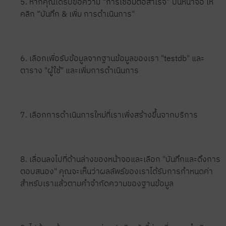
5. หากคุณได้รับข้อความ “การเชื่อมต่อสำเร็จ” บนหน้าจอ ให้
คลิก “บันทึก & เพิ่ม การดำเนินการ"
6. เลือกเพื่อรับข้อมูลจากฐานข้อมูลของเรา "testdb" และ
ตาราง "ผู้ใช้" และเพิ่มการดำเนินการ
7. เลือกการดำเนินการใหม่ที่เราเพิ่งสร้างขึ้นจากบริการ
8. เลื่อนลงไปที่ด้านล่างของหน้าจอและเลือก "บันทึกและดึงการ
ตอบสนอง" คุณจะเห็นว่าผลลัพธ์ของเราได้รับการกำหนดค่า
สำหรับเราแล้วตามคำจำกัดความของฐานข้อมูล