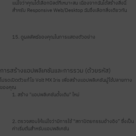
แน่ใจว่าคุณได้เลือกบิลด์ที่เหมาะสม เนื่องจากฉันได้สร้างสิ่งนี้
สำหรับ Responsive Web/Desktop ฉันจึงเลือกสิ่งเดียวกัน
15. ดูผลลัพธ์ของคุณในการแสดงตัวอย่าง
การสร้างแอปพลิเคชันและการรวม (ด้วยรหัส)
โปรดเปิดตัวแก้ไข Volt MX Iris เพื่อสร้างแอปพลิเคชันผู้ใช้ปลายทาง
ของคุณ
1. สร้าง "แอปพลิเคชันดั้งเดิม" ใหม่
2. ตรวจสอบให้แน่ใจว่ามีการใช้ “สถาปัตยกรรมอ้างอิง” ซึ่งเป็น
ค่าเริ่มต้นสำหรับแอปพลิเคชัน