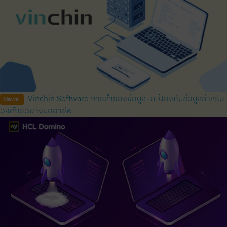
Vinchin Software การสำรองข้อมูลและป้องกันข้อมูลสำหรับ
News
องค์กรอย่างมืออาชีพ