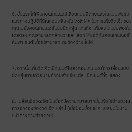
6. ขั้นแรกให้เพิ่มคอนเทนเนอร์เลื่อนแบบยืดหยุ่นลงในแบบฟอร์ม
แนวทางปฏิบัติที่ดีในแอปพลิเคชัน Volt MX ในการเพิ่มวิดเจ็ตของ
คุณไปยังคอนเทนเนอร์แบบยืดหยุ่น แทนที่จะเพิ่มลงในแบบฟอร์ม
โดยตรง คุณสามารถคลิกขวาและเลือกให้พอดีกับคอนเทนเนอร์
กับพาเรนต์เพื่อให้สามารถเติมช่องว่างนั้นได้
7. จากนั้นเพิ่มวิดเจ็ตเซ็กเมนต์ไปยังคอนเทนเนอร์การเลื่อนแบบ
ยืดหยุ่นตามด้วยป้ายกำกับสำหรับแต่ละเซ็กเมนต์ที่จะแสดง
8. เปลี่ยนชื่อวิดเจ็ตเป็นชื่อที่มีความหมายมากขึ้นเพื่อใช้อ้างอิงใน
การอ้างอิงของวิดเจ็ตเหล่านี้ (เมื่อป้อนชื่อใหม่ จะเปลี่ยนในบาน
หน้าต่างด้านซ้ายด้วย)