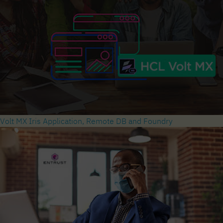
Volt MX Iris Application, Remote DB and Foundry