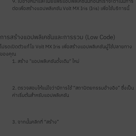
9. ไปข้างหน้าและเผยแพร่แอปพลิเคชันนี้ก่อนที่เราจะดำเนินการ
ต่อเพื่อสร้างแอปพลิเคชัน Volt MX Iris (Iris) เพื่อใช้บริการนี้
การสร้างแอปพลิเคชันและการรวม (Low Code)
โปรดเปิดตัวแก้ไข Volt MX Iris เพื่อสร้างแอปพลิเคชันผู้ใช้ปลายทาง
ของคุณ
1. สร้าง "แอปพลิเคชันดั้งเดิม" ใหม่
2. ตรวจสอบให้แน่ใจว่ามีการใช้ “สถาปัตยกรรมอ้างอิง” ซึ่งเป็น
ค่าเริ่มต้นสำหรับแอปพลิเคชัน
3. จากนั้นคลิกที่ “สร้าง”