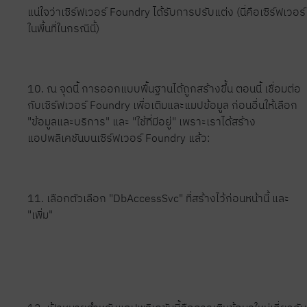
แน่ใจว่าเซิร์ฟเวอร์ Foundry ได้รับการปรับแต่ง (นี่คือเซิร์ฟเวอร์
ในพื้นที่ในกรณีนี้)
10. ณ จุดนี้ การออกแบบพื้นฐานได้ถูกสร้างขึ้น ตอนนี้ เชื่อมต่อ
กับเซิร์ฟเวอร์ Foundry เพื่อเติมและแมปข้อมูล ก่อนอื่นให้เลือก
"ข้อมูลและบริการ" และ "ใช้ที่มีอยู่" เพราะเราได้สร้าง
แอปพลิเคชันบนเซิร์ฟเวอร์ Foundry แล้ว:
11. เลือกตัวเลือก "DbAccessSvc" ที่สร้างไว้ก่อนหน้านี้ และ
"เพิ่ม"