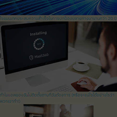
ไซแมนเทคประสบความสำเร็จในการปกป้องปลายทางมานานกว่า 20 ปี
ทำไมแอพของฉันไม่ติดตั้งตามที่ฉันต้องการ (หรือจะแน่ใจได้อย่างไรว่า
พวกเขาทำ!)