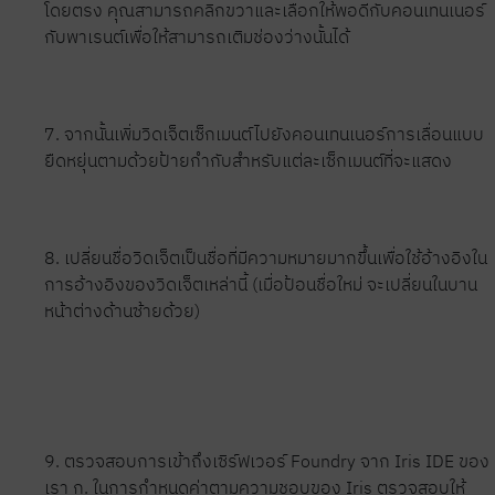
โดยตรง คุณสามารถคลิกขวาและเลือกให้พอดีกับคอนเทนเนอร์
กับพาเรนต์เพื่อให้สามารถเติมช่องว่างนั้นได้
7. จากนั้นเพิ่มวิดเจ็ตเซ็กเมนต์ไปยังคอนเทนเนอร์การเลื่อนแบบ
ยืดหยุ่นตามด้วยป้ายกำกับสำหรับแต่ละเซ็กเมนต์ที่จะแสดง
8. เปลี่ยนชื่อวิดเจ็ตเป็นชื่อที่มีความหมายมากขึ้นเพื่อใช้อ้างอิงใน
การอ้างอิงของวิดเจ็ตเหล่านี้ (เมื่อป้อนชื่อใหม่ จะเปลี่ยนในบาน
หน้าต่างด้านซ้ายด้วย)
9. ตรวจสอบการเข้าถึงเซิร์ฟเวอร์ Foundry จาก Iris IDE ของ
เรา ก. ในการกำหนดค่าตามความชอบของ Iris ตรวจสอบให้