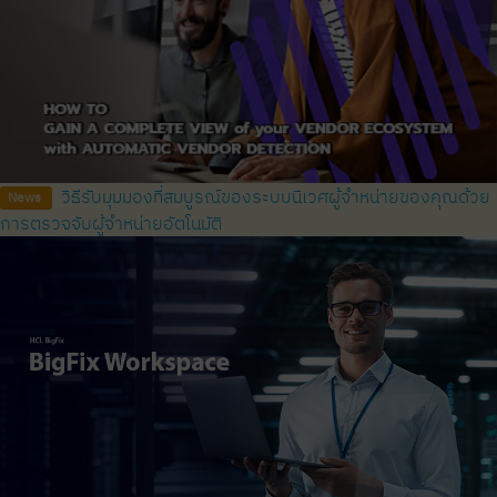
วิธีรับมุมมองที่สมบูรณ์ของระบบนิเวศผู้จำหน่ายของคุณด้วย
News
การตรวจจับผู้จำหน่ายอัตโนมัติ