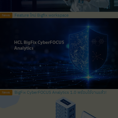
Feature ใหม่ Bigfix workspace
News
BigFix CyberFOCUS Analytics 1.0 พร้อมใช้งานแล้ว!
News