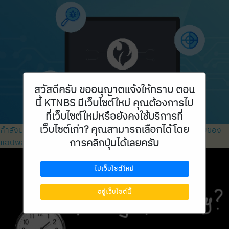
สวัสดีครับ ขออนุญาตแจ้งให้ทราบ ตอน
นี้ KTNBS มีเว็บไซต์ใหม่ คุณต้องการไป
ที่เว็บไซต์ใหม่หรือยังคงใช้บริการที่
เว็บไซต์เก่า? คุณสามารถเลือกได้โดย
กำลังมองหาโซลูชันที่ปลอดภัยสำหรับการทดสอบความปลอดภัยของ
การคลิกปุ่มได้เลยครับ
แอปพลิเคชัน ที่รวดเร็ว แม่นยำ และคล่องตัว?
ไปเว็บไซต์ใหม่
อยู่เว็บไซต์นี้