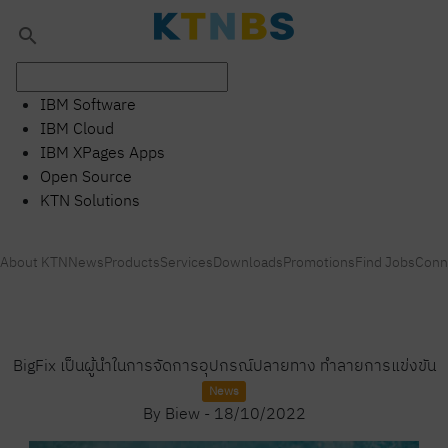
search
IBM Software
IBM Cloud
IBM XPages Apps
Open Source
KTN Solutions
About KTN
News
Products
Services
Downloads
Promotions
Find Jobs
Conn
BigFix เป็นผู้นำในการจัดการอุปกรณ์ปลายทาง ทำลายการแข่งขัน
News
By
Biew
-
18/10/2022