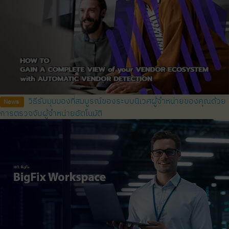
วิธีรับมุมมองที่สมบูรณ์ของระบบนิเวศผู้จำหน่ายของคุณด้วย
News
การตรวจจับผู้จำหน่ายอัตโนมัติ