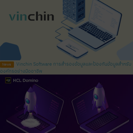
Vinchin Software การสำรองข้อมูลและป้องกันข้อมูลสำหรับ
News
องค์กรอย่างมืออาชีพ