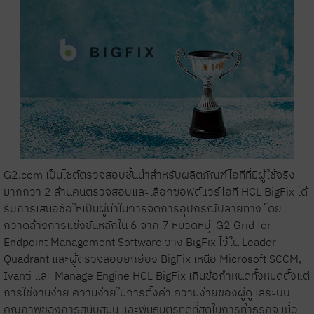
G2.com เป็นไซต์ตรวจสอบชั้นนำสำหรับผลิตภัณฑ์ไอทีที่มีผู้ใช้จริง
มากกว่า 2 ล้านคนตรวจสอบและเลือกซอฟต์แวร์ไอที HCL BigFix ได้
รับการเสนอชื่อให้เป็นผู้นำในการจัดการอุปกรณ์ปลายทาง โดย
กวาดล้างการแข่งขันหลักใน 6 จาก 7 หมวด
หมู่
G2 Grid for
Endpoint Management Software วาง BigFix ไว้ใน Leader
Quadrant และผู้ตรวจสอบยกย่อง BigFix เหนือ Microsoft SCCM,
Ivanti และ Manage Engine HCL BigFix เกินข้อกำหนดทั้งหมดตั้งแต่
การใช้งานง่าย ความง่ายในการตั้งค่า ความง่ายของผู้ดูแลระบบ
คุณภาพของการสนับสนุน และพันธมิตรที่ดีที่สุดในการทำธุรกิจ เมื่อ