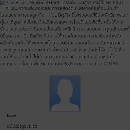
Asia Pacific Regional Grid® ได้รับคะแนนสูงจากผู้ใช้ G2 และมี
คะแนนความพึงพอใจและการแสดงตนในตลาดเป็นกอบเป็นกำ
ใบเสนอราคาของลูกค้า:
“HCL BigFix มีไฟร์วอลล์ที่มีประสิทธิภาพและ
คุ้มค่าที่สุดสำหรับต่อต้านมัลแวร์และการโจมตีแบบฟิชชิ่ง เพื่อให้การ
รักษาความปลอดภัยของข้อมูลมีประสิทธิภาพตลอดเวลา คุณลักษณะที่
ดีที่สุดของ HCL BigFix คือการให้การอัปเดตอย่างต่อเนื่องสำหรับ
ผลิตภัณฑ์เพื่อให้ระบบและไคลเอนต์อีเมลปลอดภัยจากภัยคุกคามล่าสุด
และขั้นสูง คุณลักษณะกักกันสำหรับอีเมลที่น่าสงสัยยังใช้งานได้ดี ซึ่ง
ช่วยให้เราตัดสินใจได้ทันเวลาว่าอีเมลนั้นมีความเกี่ยวข้องหรือไม่”
อยากทราบข้อมูลเพิ่มเติมเกี่ยวกับ BigFix ติดต่อมาที่เรา KTNBS
Biew
ยังไม่มีข้อมูลประวัติ