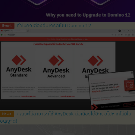
ทำไมคุณต้องอัปเกรดเป็น Domino 12
Event
คุณจะไม่สามารถใช้ AnyDesk ต่อเนื่องได้อีกต่อไปหากไม่มีใบ
News
อนุญาต!