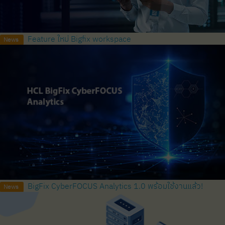
Feature ใหม่ Bigfix workspace
News
BigFix CyberFOCUS Analytics 1.0 พร้อมใช้งานแล้ว!
News