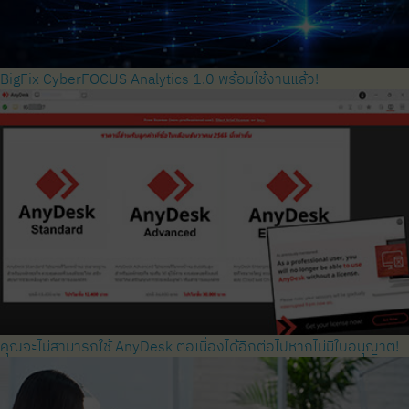
BigFix CyberFOCUS Analytics 1.0 พร้อมใช้งานแล้ว!
คุณจะไม่สามารถใช้ AnyDesk ต่อเนื่องได้อีกต่อไปหากไม่มีใบอนุญาต!