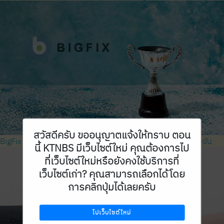
สวัสดีครับ ขออนุญาตแจ้งให้ทราบ ตอน
BigFix เป็นผู้นำในการจัดการอุปกรณ์ปลายทาง ทำลายการแข่งขัน
นี้ KTNBS มีเว็บไซต์ใหม่ คุณต้องการไป
ที่เว็บไซต์ใหม่หรือยังคงใช้บริการที่
เว็บไซต์เก่า? คุณสามารถเลือกได้โดย
การคลิกปุ่มได้เลยครับ
ไปเว็บไซต์ใหม่