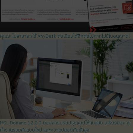
คุณจะไม่สามารถใช้ AnyDesk ต่อเนื่องได้อีกต่อไปหากไม่มีใบอนุญาต!
HCL Domino 12.0.2 มอบการปรับปรุงแอปให้ทันสมัย ​​เครื่องมือการ
ทำงานร่วมกันแบบใหม่ และความปลอดภัยขั้นสูง