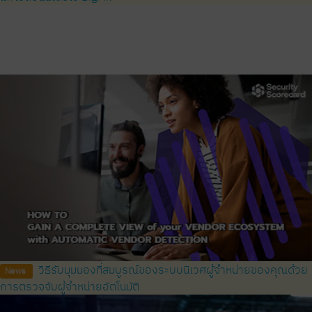
วิธีรับมุมมองที่สมบูรณ์ของระบบนิเวศผู้จำหน่ายของคุณด้วย
News
การตรวจจับผู้จำหน่ายอัตโนมัติ