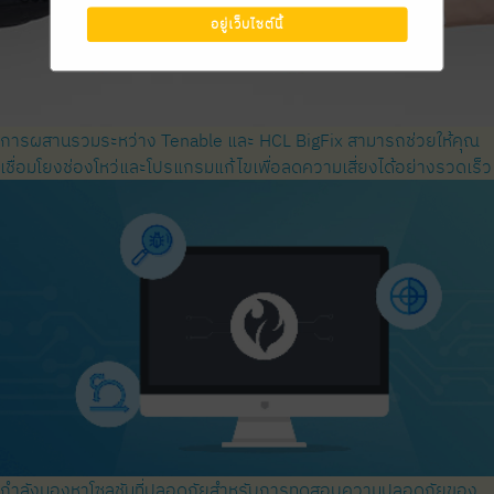
อยู่เว็บไซต์นี้
การผสานรวมระหว่าง Tenable และ HCL BigFix สามารถช่วยให้คุณ
เชื่อมโยงช่องโหว่และโปรแกรมแก้ไขเพื่อลดความเสี่ยงได้อย่างรวดเร็ว
กำลังมองหาโซลูชันที่ปลอดภัยสำหรับการทดสอบความปลอดภัยของ