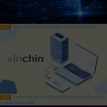
BigFix CyberFOCUS Analytics 1.0 พร้อมใช้งานแล้ว!
News
Vinchin Software การสำรองข้อมูลและป้องกันข้อมูลสำหรับ
News
องค์กรอย่างมืออาชีพ