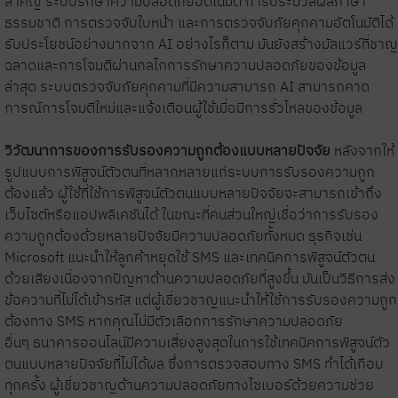
สำคัญ ระบบรักษาความปลอดภัยอัตโนมัติ การประมวลผลภาษา
ธรรมชาติ การตรวจจับใบหน้า และการตรวจจับภัยคุกคามอัตโนมัติได้
รับประโยชน์อย่างมากจาก AI อย่างไรก็ตาม มันยังสร้างมัลแวร์ที่ชาญ
ฉลาดและการโจมตีผ่านกลไกการรักษาความปลอดภัยของข้อมูล
ล่าสุด ระบบตรวจจับภัยคุกคามที่มีความสามารถ AI สามารถคาด
การณ์การโจมตีใหม่และแจ้งเตือนผู้ใช้เมื่อมีการรั่วไหลของข้อมูล
วิวัฒนาการของการรับรองความถูกต้องแบบหลายปัจจัย
หลังจากให้
รูปแบบการพิสูจน์ตัวตนที่หลากหลายแก่ระบบการรับรองความถูก
ต้องแล้ว ผู้ใช้ที่ใช้การพิสูจน์ตัวตนแบบหลายปัจจัยจะสามารถเข้าถึง
เว็บไซต์หรือแอปพลิเคชันได้ ในขณะที่คนส่วนใหญ่เชื่อว่าการรับรอง
ความถูกต้องด้วยหลายปัจจัยมีความปลอดภัยทั้งหมด ธุรกิจเช่น
Microsoft แนะนำให้ลูกค้าหยุดใช้ SMS และเทคนิคการพิสูจน์ตัวตน
ด้วยเสียงเนื่องจากปัญหาด้านความปลอดภัยที่สูงขึ้น มันเป็นวิธีการส่ง
ข้อความที่ไม่ได้เข้ารหัส แต่ผู้เชี่ยวชาญแนะนำให้ใช้การรับรองความถูก
ต้องทาง SMS หากคุณไม่มีตัวเลือกการรักษาความปลอดภัย
อื่นๆ ธนาคารออนไลน์มีความเสี่ยงสูงสุดในการใช้เทคนิคการพิสูจน์ตัว
ตนแบบหลายปัจจัยที่ไม่ได้ผล ซึ่งการตรวจสอบทาง SMS ทำได้เกือบ
ทุกครั้ง ผู้เชี่ยวชาญด้านความปลอดภัยทางไซเบอร์ด้วยความช่วย