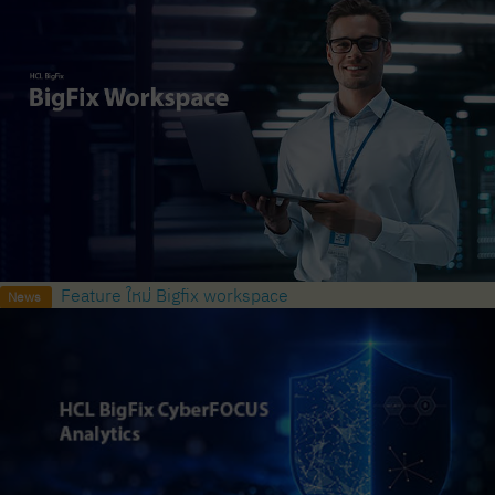
Feature ใหม่ Bigfix workspace
News