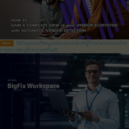
วิธีรับมุมมองที่สมบูรณ์ของระบบนิเวศผู้จำหน่ายของคุณด้วย
News
การตรวจจับผู้จำหน่ายอัตโนมัติ