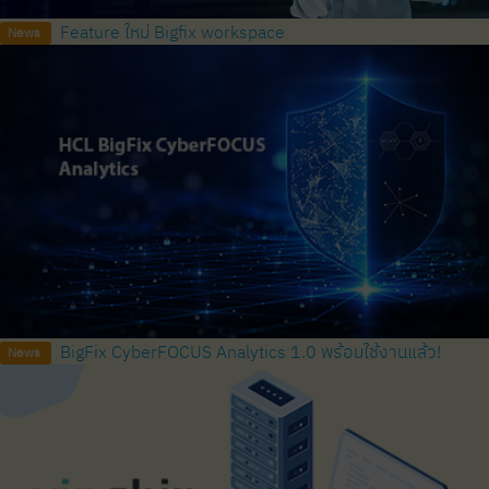
Feature ใหม่ Bigfix workspace
News
BigFix CyberFOCUS Analytics 1.0 พร้อมใช้งานแล้ว!
News