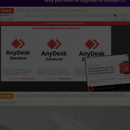
ทำไมคุณต้องอัปเกรดเป็น Domino 12
Event
คุณจะไม่สามารถใช้ AnyDesk ต่อเนื่องได้อีกต่อไปหากไม่มีใบ
News
อนุญาต!