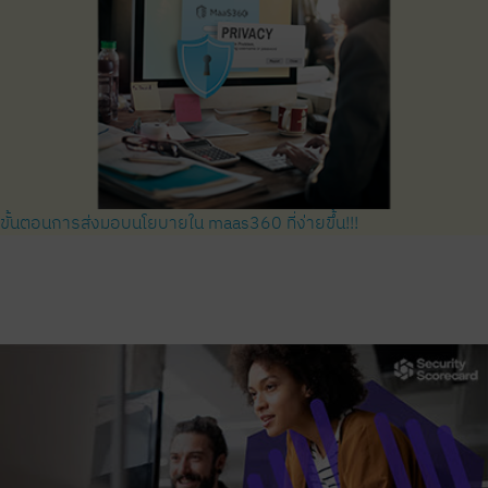
ขั้นตอนการส่งมอบนโยบายใน maas360 ที่ง่ายขึ้น!!!