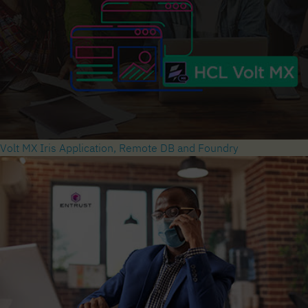
Volt MX Iris Application, Remote DB and Foundry