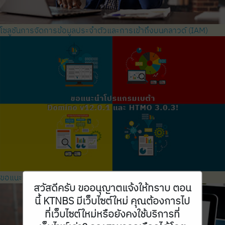
โซลูชันการจัดการข้อมูลประจำตัวและการเข้าถึงบนคลาวด์ (IAM)
ขอแนะนำโปรแกรมเบต้า Domino v12.0.1 และ HTMO 3.0.3!
สวัสดีครับ ขออนุญาตแจ้งให้ทราบ ตอน
นี้ KTNBS มีเว็บไซต์ใหม่ คุณต้องการไป
ที่เว็บไซต์ใหม่หรือยังคงใช้บริการที่