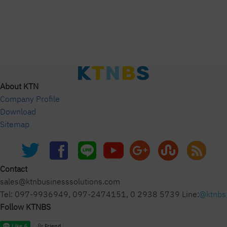
About KTN
Company Profile
Download
Sitemap
Contact
sales@ktnbusinesssolutions.com
Tel: 097-9936949, 097-2474151, 0 2938 5739 Line:
@ktnbs
Follow KTNBS