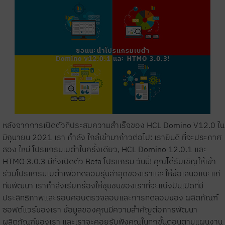
หลังจากการเปิดตัวที่ประสบความสำเร็จของ
HCL
Domino V12.0 ใน
มิถุนายน 2021 เรา
กำลัง
ใกล้เข้ามาก้าวต่อไป: เรายินดี
ที่จะประกาศ
สอง
ใหม่
โปรแกรมเบต้าในครั้งเดียว
,
HCL Domino 12.0.1 และ
HTMO 3.0.3
มีทั้งเปิดตัว
Beta
โปรแกรม วันนี้
!
คุณได้รับเชิญให้เข้า
ร่วมโปรแกรมเบต้าเพื่อทดสอบรุ่นล่าสุดของเราและให้ข้อเสนอแนะแก่
ทีมพัฒนา
เรากำลังเรียกร้องให้ชุมชนของเราที่จะแบ่งปันเปิดที่มี
ประสิทธิภาพและรอบคอบตรวจสอบและการทดสอบของ
ผลิตภัณฑ์
ซอฟต์แวร์ของเรา
ข้อมูลของคุณมีความสำคัญต่อการพัฒนา
ผลิตภัณฑ์
ของเรา
และเราจะคอยรับฟังคุณในทุกขั้นตอนตามแผนงาน