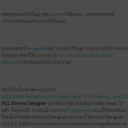
กล่องคุณสมบัติขั้นสูง
คุณ
ขอมา
เราได้ส่งมอบ: กล่องคุณสมบัติ
เอกสารใหม่และปรับขนาดได้ทั้งหมด:
ขอขอบคุณที่
Panagenda
ใหม่“คุณสมบัติขั้นสูง” กล่องช่วยให้การค้นหา
ชื่อหรือค่าฟิลด์ก็
ยัง
provid
ES
ความสามารถขอคัดลอกไปยัง
คลิปบอร์ด
หรือส่งออกไปยัง CSV File:
มีอะไรใหม่ใน Notes v12.0.1?
https://help.hcltechsw.com/notes/beta/12.0.1/whats_new_01
HCL Domino Designer
เราได้จัดเตรียมไคลเอ็นต์ 64Bit Notes ไว้
แล้ว (ในรุ่นเบต้า ณ ตอนนี้) และตาม
คำขอของคุณ
ขณะนี้ได้จัดเตรียม
ไคลเอ็นต์ 64Bit Domino Designer
นอกจากนี้ Domino Designer
v12.0.1 ยังให้ความสามารถใน
การรวมไอคอนคุณภาพสูงสำหรับการ