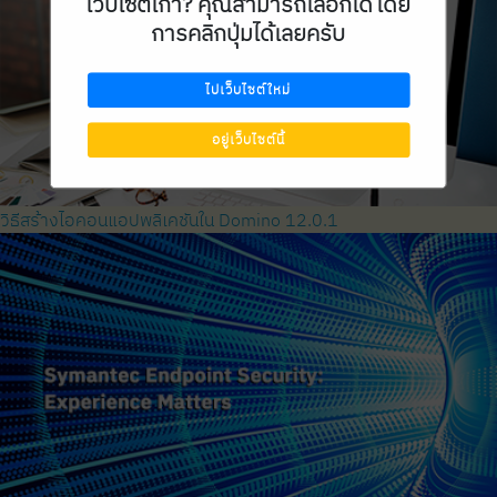
เว็บไซต์เก่า? คุณสามารถเลือกได้โดย
การคลิกปุ่มได้เลยครับ
ไปเว็บไซต์ใหม่
อยู่เว็บไซต์นี้
วิธีสร้างไอคอนแอปพลิเคชันใน Domino 12.0.1