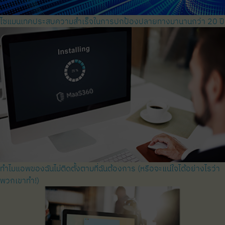
ไซแมนเทคประสบความสำเร็จในการปกป้องปลายทางมานานกว่า 20 ปี
ทำไมแอพของฉันไม่ติดตั้งตามที่ฉันต้องการ (หรือจะแน่ใจได้อย่างไรว่า
พวกเขาทำ!)