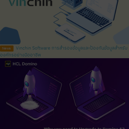
Vinchin Software การสำรองข้อมูลและป้องกันข้อมูลสำหรับ
News
องค์กรอย่างมืออาชีพ