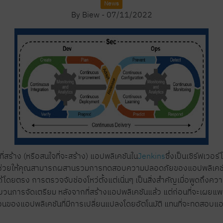
News
By
Biew
-
07/11/2022
่สร้าง (หรือสนใจที่จะสร้าง) แอปพลิเคชันใน
Jenkins
ซึ่งเป็นเซิร์ฟเวอร
s ช่วยให้คุณสามารถผสานรวมการทดสอบความปลอดภัยของแอปพลิเคชันแ
ได้โดยตรง การตรวจจับช่องโหว่ตั้งแต่เนิ่นๆ เป็นสิ่งสำคัญเมื่อพูดถึ
นการจัดเตรียม หลังจากที่สร้างแอปพลิเคชันแล้ว แต่ก่อนที่จะเผยแพร่
ของแอปพลิเคชันที่มีการเปลี่ยนแปลงโดยอัตโนมัติ แทนที่จะทดสอบแอปพ