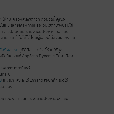
กับเครื่องสเลฟต่างๆ ด้วยวิธีนี้ คุณจะ
ม่หลายโครงการหรือเว็บไซต์ที่เพิ่งปรับใช้
อบความปลอดภัย รายงานมีปัญหาการสแกน
มารถนำไปใช้ได้โดยผู้มีส่วนได้ส่วนเสียหลาย
นทึกกิจกรรม
ยูทิลิตีขนาดเล็กนี้ช่วยให้คุณ
งมือวิเคราะห์ AppScan Dynamic ที่คุณเลือก
่จะทริกเกอร์บิลด์
ี่ระบุ
บ
ให้เหมาะสม ละเว้นการทดสอบที่กำหนดไว้
่อเนื่อง
ยังแอปพลิเคชันการจัดการปัญหาอื่นๆ เช่น