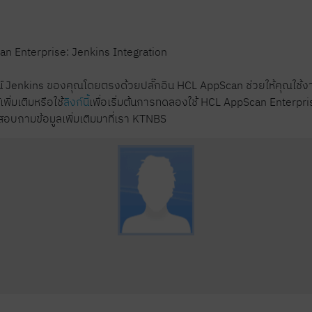
an Enterprise: Jenkins Integration
enkins ของคุณโดยตรงด้วยปลั๊กอิน HCL AppScan ช่วยให้คุณใช้งานแอป
้เพิ่มเติมหรือใช้
ลิงก์นี้
เพื่อเริ่มต้นการทดลองใช้ HCL AppScan Enterp
บถามข้อมูลเพิ่มเติมมาที่เรา KTNBS