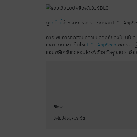
ดู
วิดีโอนี้
สำหรับการสาธิตเกี่ยวกับ HCL AppSc
การเพิ่มการทดสอบความปลอดภัยลงในไปป์ไลน์ J
เวลา เยี่ยมชมเว็บไซต์
HCL AppScan
เพื่อเรียนรู
แอปพลิเคชันทดสอบไดรฟ์ด้วยตัวคุณเอง หรือสอ
Biew
ยังไม่มีข้อมูลประวัติ