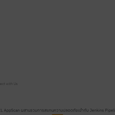
ect with Us
L AppScan ผสานรวมการสแกนความปลอดภัยเข้ากับ Jenkins Pipel