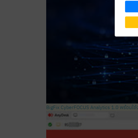
BigFix CyberFOCUS Analytics 1.0 พร้อมใช้