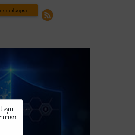
Stumbleupon
ม่ คุณ
ณสามารถ