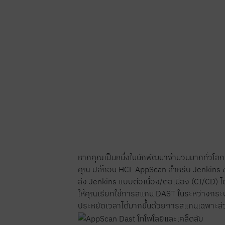
หากคุณเป็นหนึ่งในนักพัฒนาจำนวนมากทั่วโลกที
คุณ ปลั๊กอิน HCL AppScan สำหรับ Jenkin
ส่ง Jenkins แบบต่อเนื่อง/ต่อเนื่อง (CI/CD) 
ให้คุณเรียกใช้การสแกน DAST ในระหว่างกระบว
ประหยัดเวลาได้มากขึ้นด้วยการสแกนเฉพาะส่วน