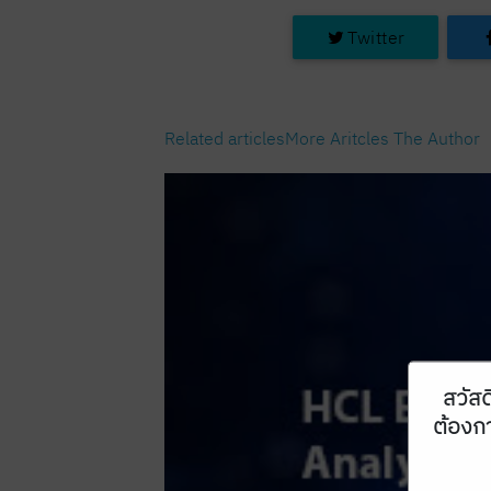
Twitter
Related articles
More Aritcles The Author
สวัสด
ต้องกา