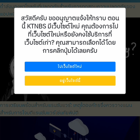
กำลังมองหาโซลูชันที่ปลอดภัยสำหรับการทดสอบความปลอดภัยของ
แอปพลิเคชัน ที่รวดเร็ว แม่นยำ และคล่องตัว?
สวัสดีครับ ขออนุญาตแจ้งให้ทราบ ตอน
นี้ KTNBS มีเว็บไซต์ใหม่ คุณต้องการไป
ที่เว็บไซต์ใหม่หรือยังคงใช้บริการที่
เว็บไซต์เก่า? คุณสามารถเลือกได้โดย
การคลิกปุ่มได้เลยครับ
ไปเว็บไซต์ใหม่
อยู่เว็บไซต์นี้
การเตรียมพร้อมสำหรับแรนซัมแวร์: เหตุใดองค์กรจึงควรวางแผน
สำหรับการโจมตีแรนซัมแวร์เช่นภัยพิบัติ