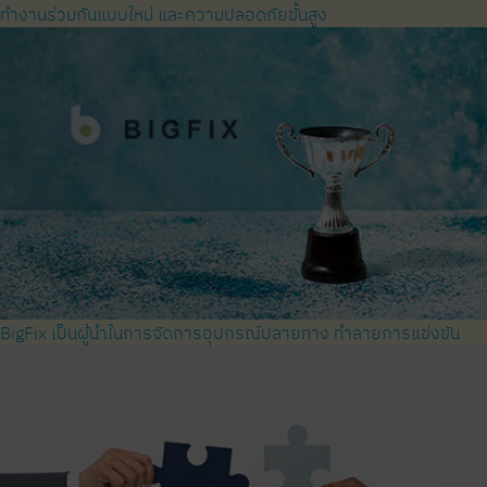
ทำงานร่วมกันแบบใหม่ และความปลอดภัยขั้นสูง
BigFix เป็นผู้นำในการจัดการอุปกรณ์ปลายทาง ทำลายการแข่งขัน