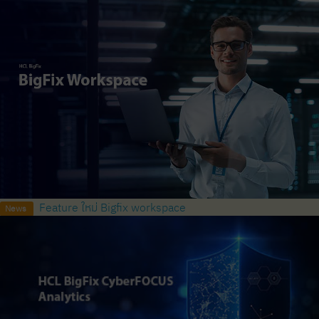
Feature ใหม่ Bigfix workspace
News