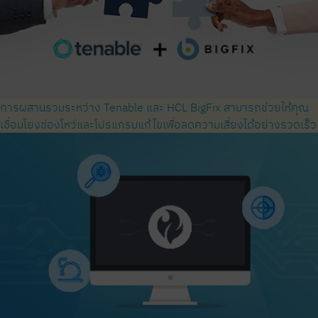
การผสานรวมระหว่าง Tenable และ HCL BigFix สามารถช่วยให้คุณ
เชื่อมโยงช่องโหว่และโปรแกรมแก้ไขเพื่อลดความเสี่ยงได้อย่างรวดเร็ว