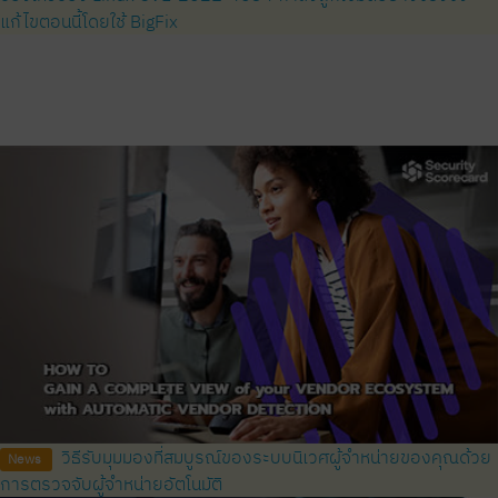
แก้ไขตอนนี้โดยใช้ BigFix
วิธีรับมุมมองที่สมบูรณ์ของระบบนิเวศผู้จำหน่ายของคุณด้วย
News
การตรวจจับผู้จำหน่ายอัตโนมัติ