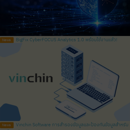
BigFix CyberFOCUS Analytics 1.0 พร้อมใช้งานแล้ว!
News
Vinchin Software การสำรองข้อมูลและป้องกันข้อมูลสำหรับ
News