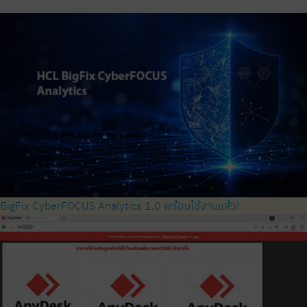
BigFix CyberFOCUS Analytics 1.0 พร้อมใช้งานแล้ว!