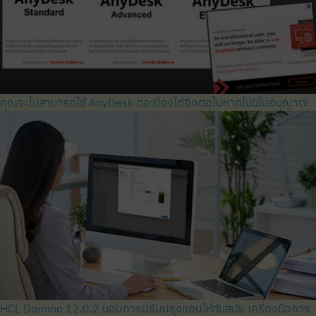
คุณจะไม่สามารถใช้ AnyDesk ต่อเนื่องได้อีกต่อไปหากไม่มีใบอนุญาต!
HCL Domino 12.0.2 มอบการปรับปรุงแอปให้ทันสมัย ​​เครื่องมือการ