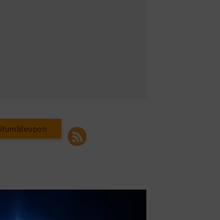
Stumbleupon