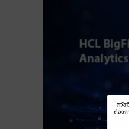
สวัสด
ต้องกา