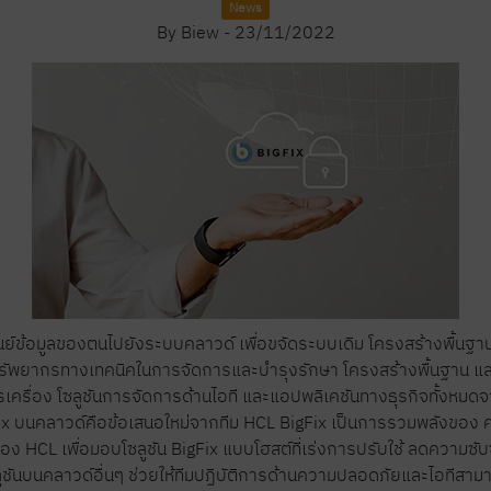
News
By
Biew
-
23/11/2022
ูนย์ข้อมูลของตนไปยังระบบคลาวด์ เพื่อขจัดระบบเดิม โครงสร้างพื้นฐาน
ทรัพยากรทางเทคนิคในการจัดการและบำรุงรักษา โครงสร้างพื้นฐาน แ
กรเครื่อง โซลูชันการจัดการด้านไอที และแอปพลิเคชันทางธุรกิจทั้งหม
BigFix บนคลาวด์คือข้อเสนอใหม่จากทีม HCL BigFix เป็นการรวมพลังขอ
อง HCL เพื่อมอบโซลูชัน BigFix แบบโฮสต์ที่เร่งการปรับใช้ ลดความซั
ันบนคลาวด์อื่นๆ ช่วยให้ทีมปฏิบัติการด้านความปลอดภัยและไอทีสามา