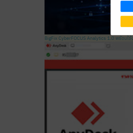
BigFix CyberFOCUS Analytics 1.0 พร้อมใช้