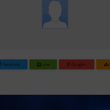
Facebook
Line
Google+