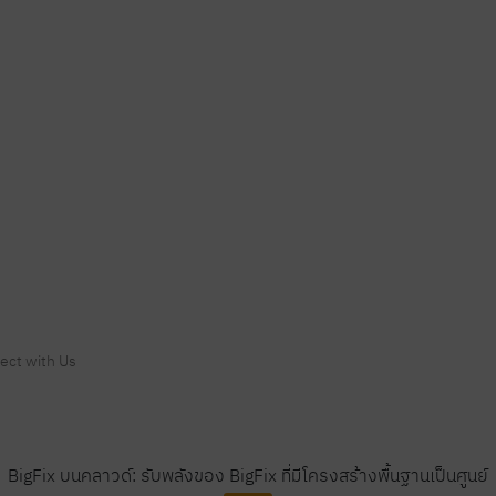
ect with Us
BigFix บนคลาวด์: รับพลังของ BigFix ที่มีโครงสร้างพื้นฐานเป็นศูนย์