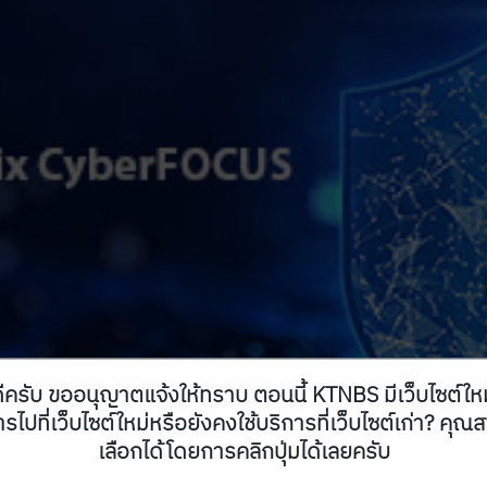
ีครับ ขออนุญาตแจ้งให้ทราบ ตอนนี้ KTNBS มีเว็บไซต์ให
รไปที่เว็บไซต์ใหม่หรือยังคงใช้บริการที่เว็บไซต์เก่า? คุ
เลือกได้โดยการคลิกปุ่มได้เลยครับ