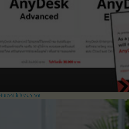
่อไปหากไม่มีใบอนุญาต!