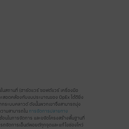
ในสถานที่ (ฮาร์ดแวร์ ซอฟต์แวร์ เครื่องมือ
ละสอดคล้องกับงบประมาณของ OpEx ได้ดียิ่ง
ดจากระบบคลาวด์ ดังนั้นพวกเขาจึงสามารถมุ่ง
ง ความสามารถใน
การจัดการปลายทาง
บซ้อนในการจัดการ และขจัดโครงสร้างพื้นฐานที่
รถจัดการเอ็นด์พอยต์ทุกจุดและแก้ไขช่องโหว่