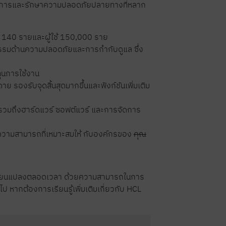
ถจัดการและรักษาความปลอดภัยปลายทางที่หลาก
ว่า 140 รายและผู้ใช้ 150,000 ราย
รรมด้านความปลอดภัยและการกำกับดูแล ซึ่ง
ทุนการใช้งาน
องรับจุดสิ้นสุดมากขึ้นและฟังก์ชันเพิ่มเติม
รวมถึงฮาร์ดแวร์ ซอฟต์แวร์ และการจัดการ
อบความสามารถที่เหมาะสมให้ กับองค์กรของ
คุณ
ปลี่ยนแปลงตลอดเวลา ด้วยความสามารถในการ
 หากต้องการเรียนรู้เพิ่มเติมเกี่ยวกับ HCL