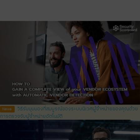
วิธีรับมุมมองที่สมบูรณ์ของระบบนิเวศผู้จำหน่ายของคุณด้วย
News
การตรวจจับผู้จำหน่ายอัตโนมัติ