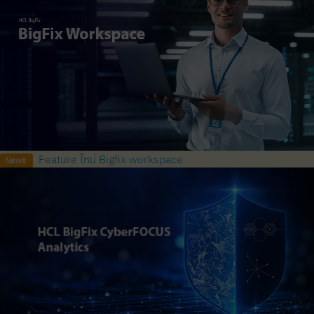
Feature ใหม่ Bigfix workspace
News