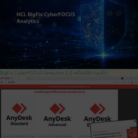
BigFix CyberFOCUS Analytics 1.0 พร้อมใช้งานแล้ว!