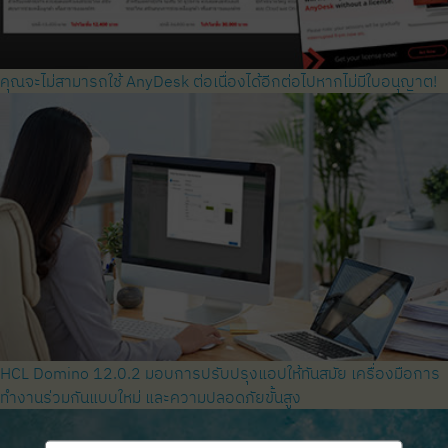
คุณจะไม่สามารถใช้ AnyDesk ต่อเนื่องได้อีกต่อไปหากไม่มีใบอนุญาต!
HCL Domino 12.0.2 มอบการปรับปรุงแอปให้ทันสมัย ​​เครื่องมือการ
ทำงานร่วมกันแบบใหม่ และความปลอดภัยขั้นสูง