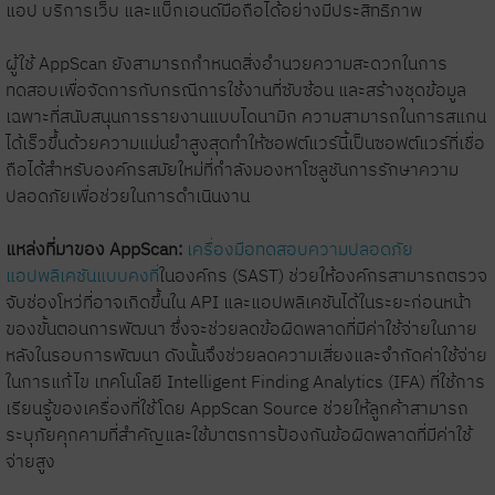
แอป บริการเว็บ และแบ็กเอนด์มือถือได้อย่างมีประสิทธิภาพ
ผู้ใช้ AppScan ยังสามารถกำหนดสิ่งอำนวยความสะดวกในการ
ทดสอบเพื่อจัดการกับกรณีการใช้งานที่ซับซ้อน และสร้างชุดข้อมูล
เฉพาะที่สนับสนุนการรายงานแบบไดนามิก ความสามารถในการสแกน
ได้เร็วขึ้นด้วยความแม่นยำสูงสุดทำให้ซอฟต์แวร์นี้เป็นซอฟต์แวร์ที่เชื่อ
ถือได้สำหรับองค์กรสมัยใหม่ที่กำลังมองหาโซลูชันการรักษาความ
ปลอดภัยเพื่อช่วยในการดำเนินงาน
แหล่งที่มาของ AppScan:
เครื่องมือทดสอบความปลอดภัย
แอปพลิเคชันแบบคงที่
ในองค์กร (SAST) ช่วยให้องค์กรสามารถตรวจ
จับช่องโหว่ที่อาจเกิดขึ้นใน API และแอปพลิเคชันได้ในระยะก่อนหน้า
ของขั้นตอนการพัฒนา ซึ่งจะช่วยลดข้อผิดพลาดที่มีค่าใช้จ่ายในภาย
หลังในรอบการพัฒนา ดังนั้นจึงช่วยลดความเสี่ยงและจำกัดค่าใช้จ่าย
ในการแก้ไข เทคโนโลยี Intelligent Finding Analytics (IFA) ที่ใช้การ
เรียนรู้ของเครื่องที่ใช้โดย AppScan Source ช่วยให้ลูกค้าสามารถ
ระบุภัยคุกคามที่สำคัญและใช้มาตรการป้องกันข้อผิดพลาดที่มีค่าใช้
จ่ายสูง