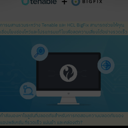
การผสานรวมระหว่าง Tenable และ HCL BigFix สามารถช่วยให้คุณ
เชื่อมโยงช่องโหว่และโปรแกรมแก้ไขเพื่อลดความเสี่ยงได้อย่างรวดเร็ว
กำลังมองหาโซลูชันที่ปลอดภัยสำหรับการทดสอบความปลอดภัยของ
แอปพลิเคชัน ที่รวดเร็ว แม่นยำ และคล่องตัว?