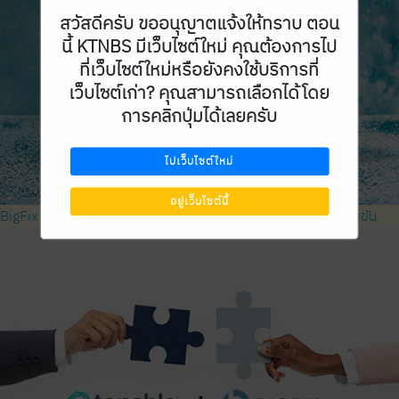
สวัสดีครับ ขออนุญาตแจ้งให้ทราบ ตอน
นี้ KTNBS มีเว็บไซต์ใหม่ คุณต้องการไป
ที่เว็บไซต์ใหม่หรือยังคงใช้บริการที่
เว็บไซต์เก่า? คุณสามารถเลือกได้โดย
การคลิกปุ่มได้เลยครับ
ไปเว็บไซต์ใหม่
อยู่เว็บไซต์นี้
BigFix เป็นผู้นำในการจัดการอุปกรณ์ปลายทาง ทำลายการแข่งขัน