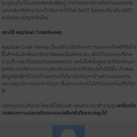
ระบุช่องโหว่ในแอปพลิเคชันที่มีอยู่ การวิเคราะห์การติดตามของรหัส
แอปพลิเคชันสามารถดำเนินการได้ด้วย SAST ในขณะเดียวกัน IAST
จะช่วยระบุปัญหารันไทม์
ลองใช้ AppScan CodeSweep
AppScan Code Sweep เป็นเครื่องมือรักษาความปลอดภัยฟรีที่สร้าง
ขึ้นสำหรับนักพัฒนามืออาชีพและมือสมัครเล่น เพื่อให้โปรแกรมที่ง่าย
รวดเร็ว และเป็นมิตรกับแพลตฟอร์ม เทคโนโลยีขั้นสูงช่วยให้นักพัฒนา
มีเครื่องมือที่สามารถระบุช่องโหว่และช่วยให้เขียนโค้ดได้ดีขึ้น นำเสนอ
ข้อมูลเชิงลึกที่นำไปดำเนินการได้เกี่ยวกับปัญหาด้านความปลอดภัย
และกลยุทธ์การบรรเทาปัญหา ซึ่งสามารถแก้ไขโค้ดโดยอัตโนมัติได้ทุก
ที่!
เมื่อคุณทราบถึงประโยชน์ที่ได้รับแล้ว คุณสามารถสำรวจชุด
เครื่องมือ
ทดสอบความปลอดภัยของแอปพลิเคชันที่ครอบคลุมได้