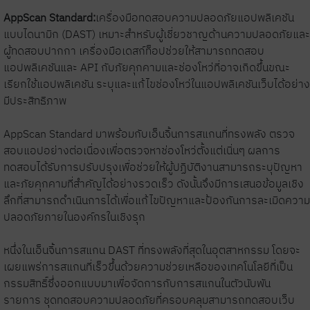
AppScan Standard:
เครื่องมือทดสอบความปลอดภัยแอปพลิเคชัน
แบบไดนามิก (DAST) เหมาะสำหรับผู้เชี่ยวชาญด้านความปลอดภัยและ
ผู้ทดสอบปากกา เครื่องมือเดสก์ท็อปช่วยให้สามารถทดสอบ
แอปพลิเคชันและ API กับภัยคุกคามและช่องโหว่ที่อาจเกิดขึ้นขณะ
เรียกใช้แอปพลิเคชัน ระบุและแก้ไขช่องโหว่ในแอปพลิเคชันเว็บได้อย่าง
มีประสิทธิภาพ
AppScan Standard มาพร้อมกับเอ็นจิ้นการสแกนที่ทรงพลัง ตรวจ
สอบแอปอย่างต่อเนื่องเพื่อตรวจหาช่องโหว่ตั้งแต่เนิ่นๆ ผลการ
ทดสอบได้รับการปรับปรุงเพื่อช่วยให้ผู้ปฏิบัติงานสามารถระบุปัญหา
และภัยคุกคามที่สำคัญได้อย่างรวดเร็ว ดังนั้นจึงมีการเสนอข้อมูลเชิง
ลึกที่สามารถดำเนินการได้เพื่อแก้ไขปัญหาและป้องกันการละเมิดความ
ปลอดภัยภายในองค์กรในเชิงรุก
หนึ่งในเอ็นจิ้นการสแกน DAST ที่ทรงพลังที่สุดในอุตสาหกรรม โดยจะ
เผยแพร่การสแกนที่เร็วขึ้นด้วยความช่วยเหลือของเทคโนโลยีที่เป็น
กรรมสิทธิ์ซึ่งออกแบบมาเพื่อจัดการกับการสแกนในตัวนับพัน
รายการ ชุดทดสอบความปลอดภัยที่ครอบคลุมสามารถทดสอบเว็บ