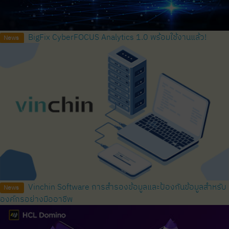
BigFix CyberFOCUS Analytics 1.0 พร้อมใช้งานแล้ว!
News
Vinchin Software การสำรองข้อมูลและป้องกันข้อมูลสำหรับ
News
องค์กรอย่างมืออาชีพ