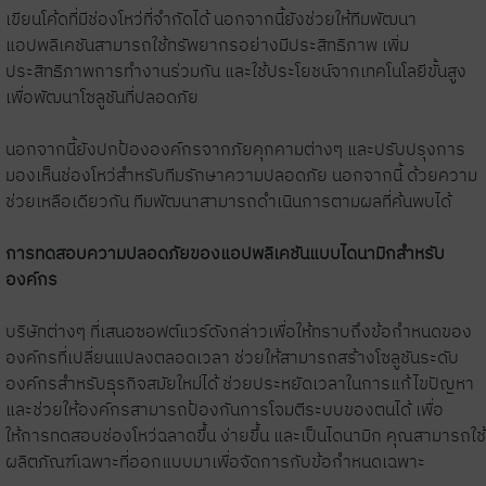
เขียนโค้ดที่มีช่องโหว่ที่จำกัดได้ นอกจากนี้ยังช่วยให้ทีมพัฒนา
แอปพลิเคชันสามารถใช้ทรัพยากรอย่างมีประสิทธิภาพ เพิ่ม
ประสิทธิภาพการทำงานร่วมกัน และใช้ประโยชน์จากเทคโนโลยีขั้นสูง
เพื่อพัฒนาโซลูชันที่ปลอดภัย
นอกจากนี้ยังปกป้ององค์กรจากภัยคุกคามต่างๆ และปรับปรุงการ
มองเห็นช่องโหว่สำหรับทีมรักษาความปลอดภัย นอกจากนี้ ด้วยความ
ช่วยเหลือเดียวกัน ทีมพัฒนาสามารถดำเนินการตามผลที่ค้นพบได้
การทดสอบความปลอดภัยของแอปพลิเคชันแบบไดนามิกสำหรับ
องค์กร
บริษัทต่างๆ ที่เสนอซอฟต์แวร์ดังกล่าวเพื่อให้ทราบถึงข้อกำหนดของ
องค์กรที่เปลี่ยนแปลงตลอดเวลา ช่วยให้สามารถสร้างโซลูชันระดับ
องค์กรสำหรับธุรกิจสมัยใหม่ได้ ช่วยประหยัดเวลาในการแก้ไขปัญหา
และช่วยให้องค์กรสามารถป้องกันการโจมตีระบบของตนได้ เพื่อ
ให้การทดสอบช่องโหว่ฉลาดขึ้น ง่ายขึ้น และเป็นไดนามิก คุณสามารถใช้
ผลิตภัณฑ์เฉพาะที่ออกแบบมาเพื่อจัดการกับข้อกำหนดเฉพาะ