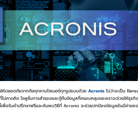
ณให้ปลอดภัยจากภัยคุกคามไซเบอร์ทุกรูปแบบด้วย
Acronis
ไม่ว่าจะเป็น Ran
ตุที่ไม่คาดคิด โซลูชั่นการสำรองและกู้คืนข้อมูลที่ครอบคลุมของเราจะช่วยให้ธุร
นี้เพื่อรับคำปรึกษาฟรีและค้นพบวิธีที่ Acronis จะช่วยปกป้องข้อมูลอันมีค่าขอ